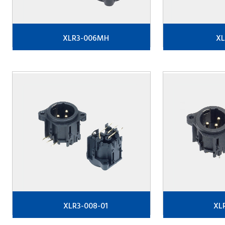
XLR3-006MH
XL
XLR3-008-01
XL