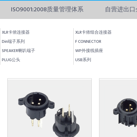
ISO9001:2008质量管理体系
自营进出口
XLR卡侬连接器
XLR卡侬组合连接器
Din端子系列
F CONNECTOR
SPEAKER喇叭端子
WP外接线插座
PLUG公头
USB系列