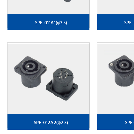
SPE-011A1(φ3.5)
SPE-
SPE-012A2(φ2.3)
SPE