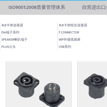
ISO9001:2008质量管理体系
自营进出口
XLR卡侬连接器
XLR卡侬组合连接器
Din端子系列
F CONNECTOR
SPEAKER喇叭端子
WP外接线插座
PLUG公头
USB系列